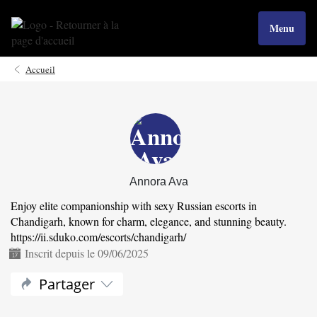
Menu
Accueil
Annora Ava
Enjoy elite companionship with sexy Russian escorts in
Chandigarh, known for charm, elegance, and stunning beauty.
https://ii.sduko.com/escorts/chandigarh/
Inscrit depuis le 09/06/2025
Partager