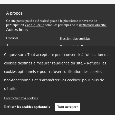
À propos
Ce site participatif a été réalisé grâce à la plateforme innovante de
participation
Cap Collectif
, selon les principes de la
démocratie ouverte
.
Autres liens
Cookies
Gestion des cookies
Â propos
Besoin d'aide ?
Mentions légales
Contact
Cliquez sur « Tout accepter » pour consentir à l’utilisation des
Développeurs
cookies destinés à mesurer l’audience du site, « Refuser les
cookies optionnels » pour refuser l’utilisation des cookies
non-fonctionnels et “Paramétrer vos cookies” pour plus de
détails.
Paramétrer vos cookies
Refuser les cookies optionnels
Tout accepter