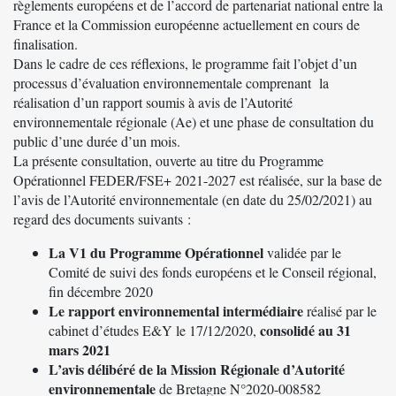
règlements européens et de l’accord de partenariat national entre la
France et la Commission européenne actuellement en cours de
finalisation.
Dans le cadre de ces réflexions, le programme fait l’objet d’un
processus d’évaluation environnementale comprenant la
réalisation d’un rapport soumis à avis de
l’Autorité
environnementale régionale
(Ae) et une phase de consultation du
public d’une durée d’un mois.
La présente consultation, ouverte au titre du Programme
Opérationnel FEDER/FSE+ 2021-2027 est réalisée, sur la base de
l’avis de l’Autorité environnementale (en date du 25/02/2021) au
regard des documents suivants :
La V1 du Programme Opérationnel
validée par le
Comité de suivi des fonds européens et le Conseil régional,
fin décembre 2020
Le rapport environnemental intermédiaire
réalisé par le
consolidé au 31
cabinet d’études E&Y le 17/12/2020,
mars 2021
L’avis délibéré de la Mission Régionale d’Autorité
environnementale
de Bretagne N°2020-008582