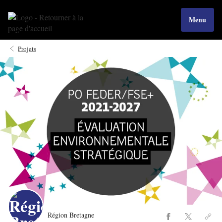
Menu
Projets
Région Bretagne